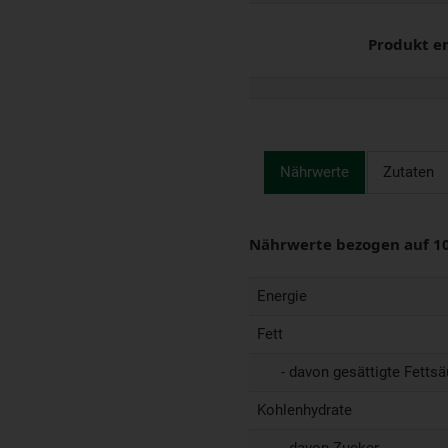
Produkt e
Nährwerte
Zutaten
Nährwerte bezogen auf 1
Energie
Fett
- davon gesättigte Fettsä
Kohlenhydrate
- davon Zucker