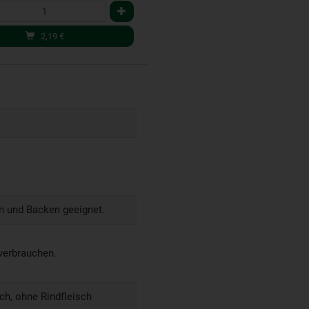
2,19
€
n und Backen geeignet.
verbrauchen.
ch, ohne Rindfleisch