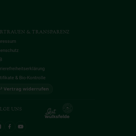
RTRAUEN & TRANSPARENZ
pressum
tenschutz
B
rierefreiheitserklärung
tifikate & Bio-Kontrolle
 Vertrag widerrufen
LGE UNS