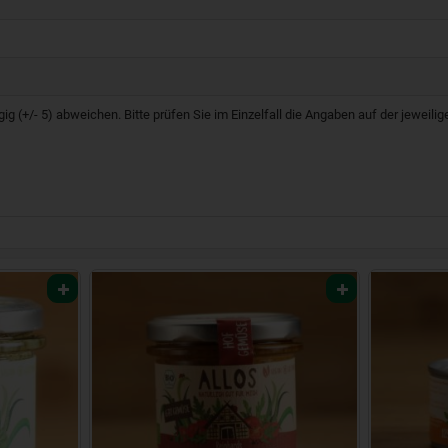
g (+/- 5) abweichen. Bitte prüfen Sie im Einzelfall die Angaben auf der jeweil