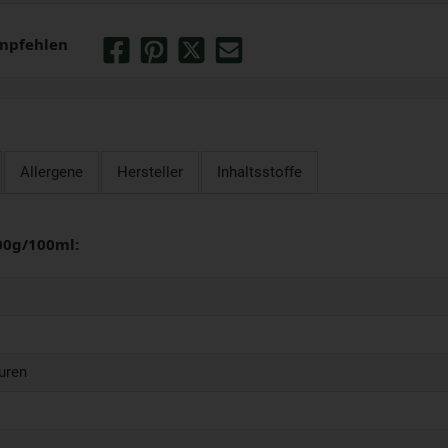
mpfehlen
Allergene
Hersteller
Inhaltsstoffe
00g/100ml:
uren