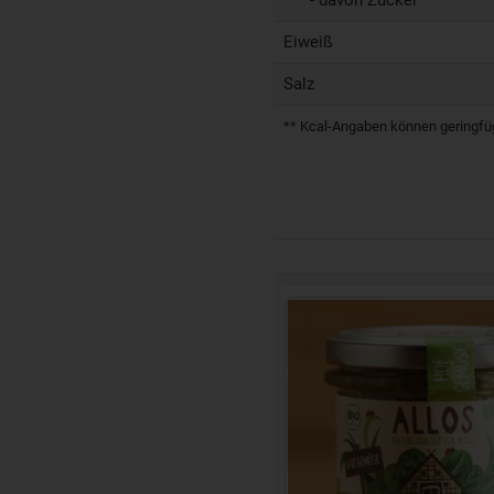
Eiweiß
Salz
** Kcal-Angaben können geringfügi