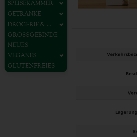
SPEISEKAMMER
GETRÄNKE
DROGERIE & HAUSHALT
GROSSGEBINDE
NEUES
Verkehrsbez
VEGANES
GLUTENFREIES
Besc
Ver
Lagerung
E