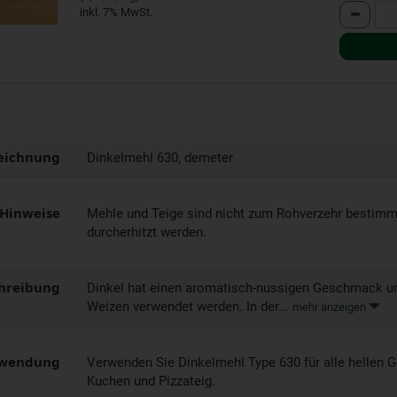
Anzahl
inkl. 7% MwSt.
eichnung
Dinkelmehl 630, demeter
 Hinweise
Mehle und Teige sind nicht zum Rohverzehr bestim
durcherhitzt werden.
hreibung
Dinkel hat einen aromatisch-nussigen Geschmack u
Weizen verwendet werden. In der...
mehr anzeigen
wendung
Verwenden Sie Dinkelmehl Type 630 für alle hellen 
Kuchen und Pizzateig.