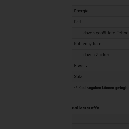
Energie
Fett
- davon gesättigte Fettsä
Kohlenhydrate
- davon Zucker
Eiweiß
Salz
** Kcal-Angaben können geringfügi
Ballaststoffe