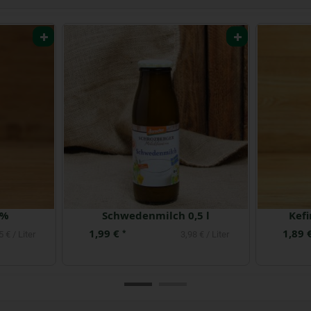
 %
Schwedenmilch 0,5 l
Kefi
1,99 €
1,89 
*
5 € / Liter
3,98 € / Liter