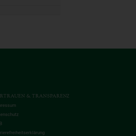
RTRAUEN & TRANSPARENZ
pressum
tenschutz
B
rierefreiheitserklärung