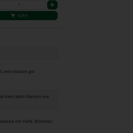
4,39
€
mt und müssen gut
nd kann beim Backen wie
Gebäcke mit Hefe, Brötchen,