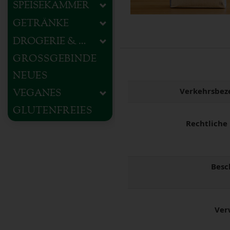
SPEISEKAMMER
GETRÄNKE
DROGERIE & HAUSHALT
GROSSGEBINDE
NEUES
Verkehrsbez
VEGANES
GLUTENFREIES
Rechtliche
Besc
Ver