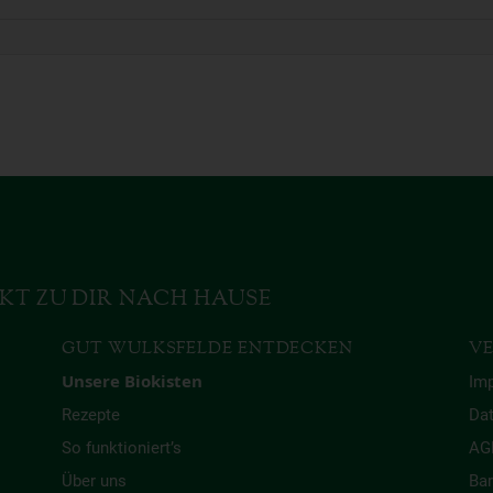
KT ZU DIR NACH HAUSE
GUT WULKSFELDE ENTDECKEN
VE
Unsere Biokisten
Im
Rezepte
Da
So funktioniert’s
AG
Über uns
Bar