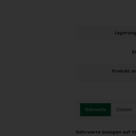
Lagerung
E
Produkt e
Nährwerte
Zutaten
Nährwerte bezogen auf 1