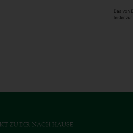
Das von D
leider zur
KT ZU DIR NACH HAUSE