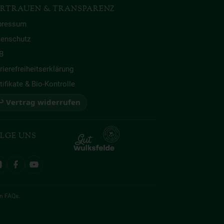
RTRAUEN & TRANSPARENZ
pressum
tenschutz
B
rierefreiheitserklärung
tifikate & Bio-Kontrolle
 Vertrag widerrufen
LGE UNS
en
FAQs
.