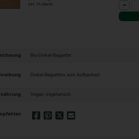
Anzahl
inkl. 7% MwSt.
eichnung
Bio-Dinkel-Baguette
hreibung
Dinkel-Baguettes zum Aufbacken!
rnährung
Vegan, Vegetarisch
mpfehlen