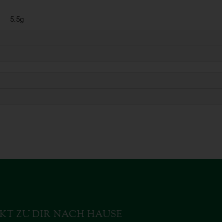
5.5g
KT ZU DIR NACH HAUSE