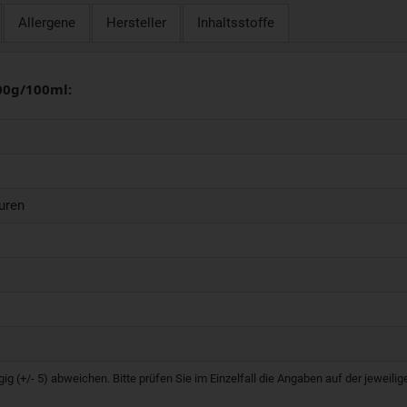
Allergene
Hersteller
Inhaltsstoffe
00g/100ml:
uren
g (+/- 5) abweichen. Bitte prüfen Sie im Einzelfall die Angaben auf der jeweil