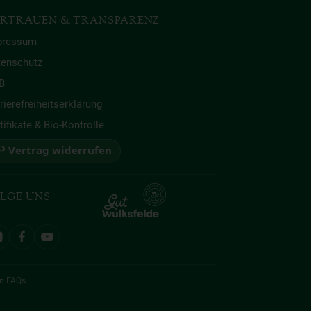
RTRAUEN & TRANSPARENZ
pressum
tenschutz
B
rierefreiheitserklärung
tifikate & Bio-Kontrolle
 Vertrag widerrufen
LGE UNS
en
FAQs
.