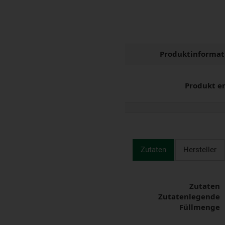
Produktinformat
Produkt e
Zutaten
Hersteller
Zutaten
Zutatenlegende
Füllmenge