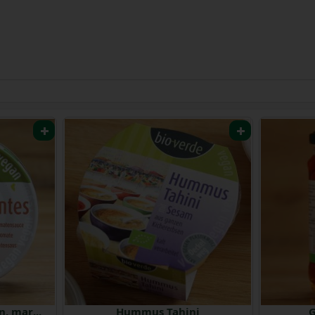
Gigantes Riesenbohnen, mariniert
Hummus Tahini
G