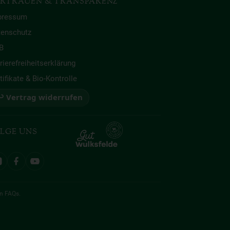
RTRAUEN & TRANSPARENZ
pressum
tenschutz
B
rierefreiheitserklärung
tifikate & Bio-Kontrolle
 Vertrag widerrufen
LGE UNS
en
FAQs
.