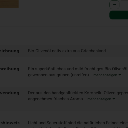
Anzahl
eichnung
Bio Olivenöl nativ extra aus Griechenland
hreibung
Ein superköstliches und mild-fruchtiges Bio-Olivenö
gewonnen aus grünen (unreifen)...
mehr anzeigen
wendung
Der aus den handgepflückten Koroneiki-Oliven gepress
angenehmes frisches Aroma...
mehr anzeigen
shinweis
Licht und Sauerstoff sind die natürlichen Feinde ein