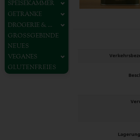
SPEISEKAMMER
GETRÄNKE
DROGERIE & HAUSHALT
GROSSGEBINDE
NEUES
Verkehrsbez
VEGANES
GLUTENFREIES
Besc
Ver
Lagerung