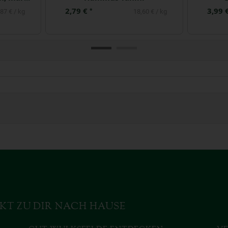
2,79 €
3,99 
*
87 € / kg
18,60 € / kg
KT ZU DIR NACH HAUSE