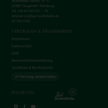
Wulksfelder Damm 15–17
22889 Tangstedt / Hamburg
Tel. +49 40 644 251 – 10
lieferservice@gut-wulksfelde.de
DE-ÖKO-006
VERTRAUEN & TRANSPARENZ
Impressum
Datenschutz
AGB
Barrierefreiheitserklärung
Zertifikate & Bio-Kontrolle
↩ Vertrag widerrufen
FOLGE UNS