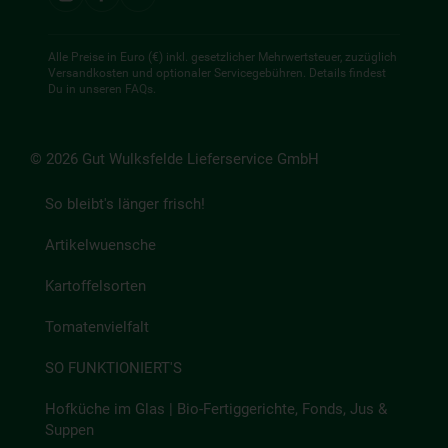
Alle Preise in Euro (€) inkl. gesetzlicher Mehrwertsteuer, zuzüglich
Versandkosten und optionaler Servicegebühren. Details findest
Du in unseren
FAQs
.
© 2026 Gut Wulksfelde Lieferservice GmbH
So bleibt's länger frisch!
Artikelwuensche
Kartoffelsorten
Tomatenvielfalt
SO FUNKTIONIERT'S
Hofküche im Glas | Bio-Fertiggerichte, Fonds, Jus &
Suppen