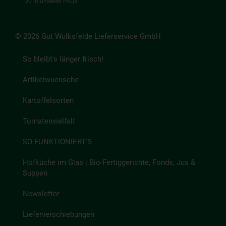
Du in unseren
FAQs
.
© 2026 Gut Wulksfelde Lieferservice GmbH
So bleibt's länger frisch!
Artikelwuensche
Kartoffelsorten
Tomatenvielfalt
SO FUNKTIONIERT'S
Hofküche im Glas | Bio-Fertiggerichte, Fonds, Jus &
Suppen
Newsletter
Lieferverschiebungen