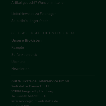
Artikel gesucht? Wunsch mitteilen
Lieferhinweise zu Feiertagen
So bleibt’s länger frisch
GUT WULKSFELDE ENTDECKEN
Unsere Biokisten
Rezepte
So funktioniert’s
Über uns
Newsletter
Gut Wulksfelde Lieferservice GmbH
Wulksfelder Damm 15–17
22889 Tangstedt / Hamburg
Tel. +49 40 644 251 – 10
lieferservice@gut-wulksfelde.de