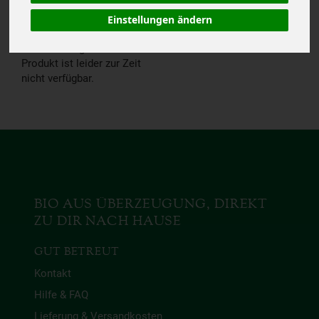
VERFÜGBAR.
Einstellungen ändern
Das von Dir gesuchte
Produkt ist leider zur Zeit
nicht verfügbar.
BIO AUS ÜBERZEUGUNG, DIREKT
ZU DIR NACH HAUSE
GUT BETREUT
Kontakt
Hilfe & FAQ
Lieferung & Versandkosten