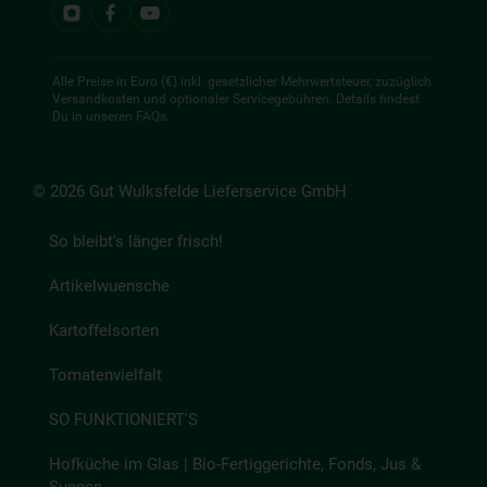
Alle Preise in Euro (€) inkl. gesetzlicher Mehrwertsteuer, zuzüglich
Versandkosten und optionaler Servicegebühren. Details findest
Du in unseren
FAQs
.
© 2026 Gut Wulksfelde Lieferservice GmbH
So bleibt's länger frisch!
Artikelwuensche
Kartoffelsorten
Tomatenvielfalt
SO FUNKTIONIERT'S
Hofküche im Glas | Bio-Fertiggerichte, Fonds, Jus &
Suppen