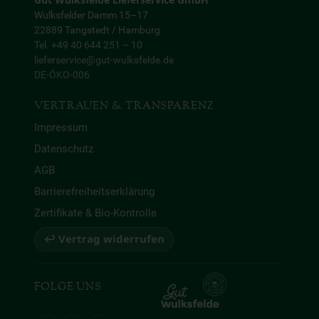
Gut Wulksfelde Lieferservice GmbH
Wulksfelder Damm 15–17
22889 Tangstedt / Hamburg
Tel. +49 40 644 251 – 10
lieferservice@gut-wulksfelde.de
DE-ÖKO-006
VERTRAUEN & TRANSPARENZ
Impressum
Datenschutz
AGB
Barrierefreiheitserklärung
Zertifikate & Bio-Kontrolle
↩ Vertrag widerrufen
FOLGE UNS