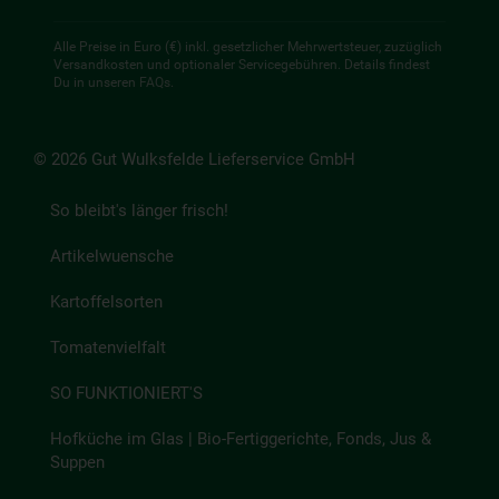
Alle Preise in Euro (€) inkl. gesetzlicher Mehrwertsteuer, zuzüglich
Versandkosten und optionaler Servicegebühren. Details findest
Du in unseren
FAQs
.
© 2026 Gut Wulksfelde Lieferservice GmbH
So bleibt's länger frisch!
Artikelwuensche
Kartoffelsorten
Tomatenvielfalt
SO FUNKTIONIERT'S
Hofküche im Glas | Bio-Fertiggerichte, Fonds, Jus &
Suppen