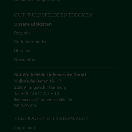
GUT WULKSFELDE ENTDECKEN
Unsere Biokisten
Rezepte
So funktioniert’s
Über uns
Newsletter
Gut Wulksfelde Lieferservice GmbH
Wulksfelder Damm 15–17
22889 Tangstedt / Hamburg
Tel. +49 40 644 251 – 10
lieferservice@gut-wulksfelde.de
DE-ÖKO-006
VERTRAUEN & TRANSPARENZ
Impressum