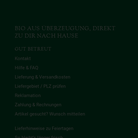
BIO AUS ÜBERZEUGUNG, DIREKT
ZU DIR NACH HAUSE
GUT BETREUT
Kontakt
Hilfe & FAQ
Lieferung & Versandkosten
Liefergebiet / PLZ prüfen
Reklamation
Zahlung & Rechnungen
Artikel gesucht? Wunsch mitteilen
Lieferhinweise zu Feiertagen
So bleibt’s länger frisch