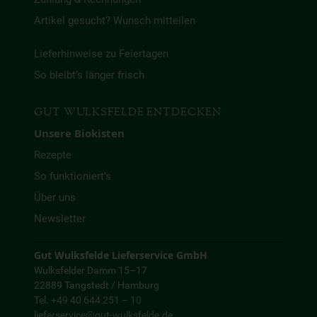
Artikel gesucht? Wunsch mitteilen
Lieferhinweise zu Feiertagen
So bleibt’s länger frisch
GUT WULKSFELDE ENTDECKEN
Unsere Biokisten
Rezepte
So funktioniert’s
Über uns
Newsletter
Gut Wulksfelde Lieferservice GmbH
Wulksfelder Damm 15–17
22889 Tangstedt / Hamburg
Tel. +49 40 644 251 – 10
lieferservice@gut-wulksfelde.de