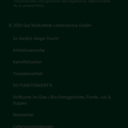
Versandkosten und optionaler Servicegebühren. Details findest
Du in unseren
FAQs
.
© 2026 Gut Wulksfelde Lieferservice GmbH
So bleibt's länger frisch!
Artikelwuensche
Kartoffelsorten
Tomatenvielfalt
SO FUNKTIONIERT'S
Hofküche im Glas | Bio-Fertiggerichte, Fonds, Jus &
Suppen
Newsletter
Lieferverschiebungen