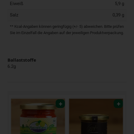
Eiweiß
5,9 g
Salz
0,39 g
** Kcal-Angaben können geringfügig (+/- 5) abweichen. Bitte prüfen
Sie im Einzelfall die Angaben auf der jeweiligen Produktverpackung.
Ballaststoffe
6.2g