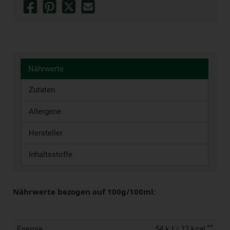
Nährwerte
Zutaten
Allergene
Hersteller
Inhaltsstoffe
Nährwerte bezogen auf 100g/100ml:
**
Energie
54 kJ / 12 kcal