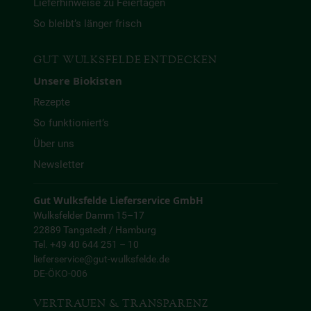
Lieferhinweise zu Feiertagen
So bleibt’s länger frisch
GUT WULKSFELDE ENTDECKEN
Unsere Biokisten
Rezepte
So funktioniert’s
Über uns
Newsletter
Gut Wulksfelde Lieferservice GmbH
Wulksfelder Damm 15–17
22889 Tangstedt / Hamburg
Tel. +49 40 644 251 – 10
lieferservice@gut-wulksfelde.de
DE-ÖKO-006
VERTRAUEN & TRANSPARENZ