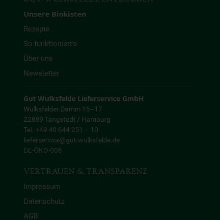
Unsere Biokisten
Rezepte
So funktioniert’s
Über uns
Newsletter
Gut Wulksfelde Lieferservice GmbH
Wulksfelder Damm 15–17
22889 Tangstedt / Hamburg
Tel. +49 40 644 251 – 10
lieferservice@gut-wulksfelde.de
DE-ÖKO-006
VERTRAUEN & TRANSPARENZ
Impressum
Datenschutz
AGB