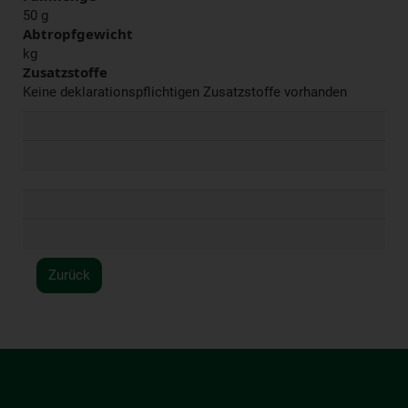
50 g
Abtropfgewicht
kg
Zusatzstoffe
Keine deklarationspflichtigen Zusatzstoffe vorhanden
Zurück