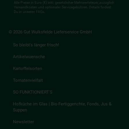
Alle Preise in Euro (€) inkl. gesetzlicher Mehrwertsteuer, zuzüglich
Versandkosten und optionaler Servicegebühren. Details findest
Du in unseren
FAQs
.
© 2026 Gut Wulksfelde Lieferservice GmbH
So bleibt's länger frisch!
Artikelwuensche
Kartoffelsorten
Tomatenvielfalt
SO FUNKTIONIERT'S
Hofküche im Glas | Bio-Fertiggerichte, Fonds, Jus &
Suppen
Newsletter