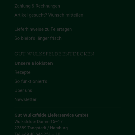
Zahlung & Rechnungen
Artikel gesucht? Wunsch mitteilen
Lieferhinweise zu Feiertagen
So bleibt’s länger frisch
GUT WULKSFELDE ENTDECKEN
Unsere Biokisten
Rezepte
So funktioniert’s
Über uns
Newsletter
Gut Wulksfelde Lieferservice GmbH
Wulksfelder Damm 15–17
22889 Tangstedt / Hamburg
Tel. +49 40 644 251 – 10