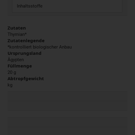
Inhaltsstoffe
Zutaten
Thymian*
Zutatenlegende
*kontrolliert biologischer Anbau
Ursprungsland
Ägypten
Füllmenge
20 g
Abtropfgewicht
kg