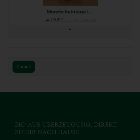
Mondscheinkäse laktosefrei
4,19 €
*
33,52 € / kg
Zurück
BIO AUS ÜBERZEUGUNG, DIREKT
ZU DIR NACH HAUSE