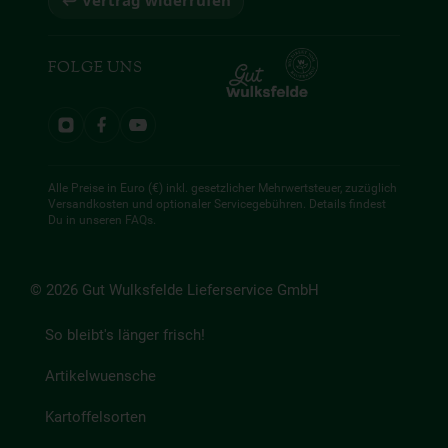
↩ Vertrag widerrufen
FOLGE UNS
Alle Preise in Euro (€) inkl. gesetzlicher Mehrwertsteuer, zuzüglich
Versandkosten und optionaler Servicegebühren. Details findest
Du in unseren
FAQs
.
© 2026 Gut Wulksfelde Lieferservice GmbH
So bleibt's länger frisch!
Artikelwuensche
Kartoffelsorten