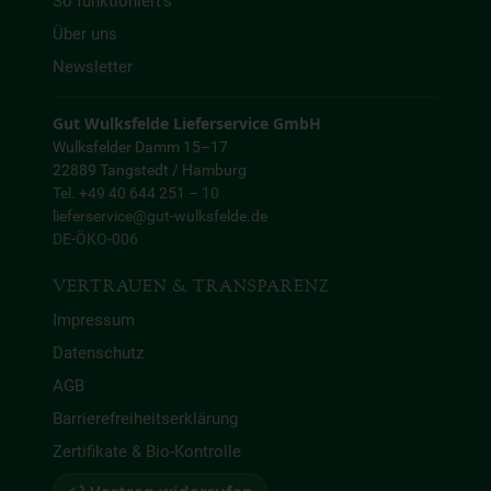
So funktioniert’s
Über uns
Newsletter
Gut Wulksfelde Lieferservice GmbH
Wulksfelder Damm 15–17
22889 Tangstedt / Hamburg
Tel. +49 40 644 251 – 10
lieferservice@gut-wulksfelde.de
DE-ÖKO-006
VERTRAUEN & TRANSPARENZ
Impressum
Datenschutz
AGB
Barrierefreiheitserklärung
Zertifikate & Bio-Kontrolle