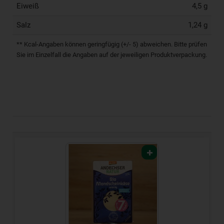
Eiweiß
4,5 g
Salz
1,24 g
** Kcal-Angaben können geringfügig (+/- 5) abweichen. Bitte prüfen
Sie im Einzelfall die Angaben auf der jeweiligen Produktverpackung.