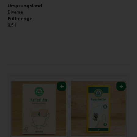
Ursprungsland
Diverse
Füllmenge
0,5 l