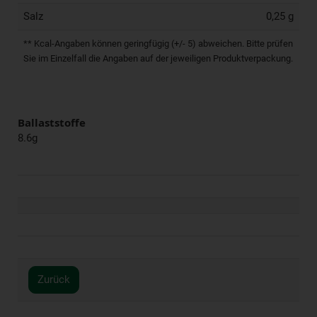
Salz
0,25 g
** Kcal-Angaben können geringfügig (+/- 5) abweichen. Bitte prüfen
Sie im Einzelfall die Angaben auf der jeweiligen Produktverpackung.
Ballaststoffe
8.6g
Zurück