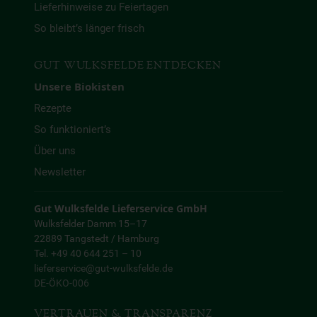
Lieferhinweise zu Feiertagen
So bleibt’s länger frisch
GUT WULKSFELDE ENTDECKEN
Unsere Biokisten
Rezepte
So funktioniert’s
Über uns
Newsletter
Gut Wulksfelde Lieferservice GmbH
Wulksfelder Damm 15–17
22889 Tangstedt / Hamburg
Tel. +49 40 644 251 – 10
lieferservice@gut-wulksfelde.de
DE-ÖKO-006
VERTRAUEN & TRANSPARENZ