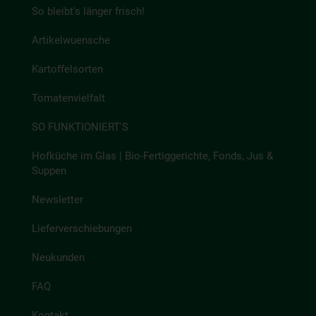
So bleibt's länger frisch!
Artikelwuensche
Kartoffelsorten
Tomatenvielfalt
SO FUNKTIONIERT'S
Hofküche im Glas | Bio-Fertiggerichte, Fonds, Jus &
Suppen
Newsletter
Lieferverschiebungen
Neukunden
FAQ
Kontakt