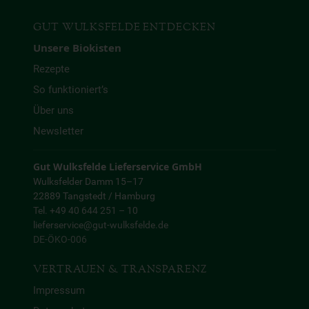
GUT WULKSFELDE ENTDECKEN
Unsere Biokisten
Rezepte
So funktioniert’s
Über uns
Newsletter
Gut Wulksfelde Lieferservice GmbH
Wulksfelder Damm 15–17
22889 Tangstedt / Hamburg
Tel. +49 40 644 251 – 10
lieferservice@gut-wulksfelde.de
DE-ÖKO-006
VERTRAUEN & TRANSPARENZ
Impressum