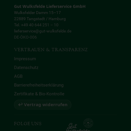
Gut Wulksfelde Lieferservice GmbH
Wulksfelder Damm 15–17
22889 Tangstedt / Hamburg
Tel. +49 40 644 251 – 10
lieferservice@gut-wulksfelde.de
DE-ÖKO-006
VERTRAUEN & TRANSPARENZ
Impressum
Datenschutz
AGB
Barrierefreiheitserklärung
Zertifikate & Bio-Kontrolle
↩ Vertrag widerrufen
FOLGE UNS