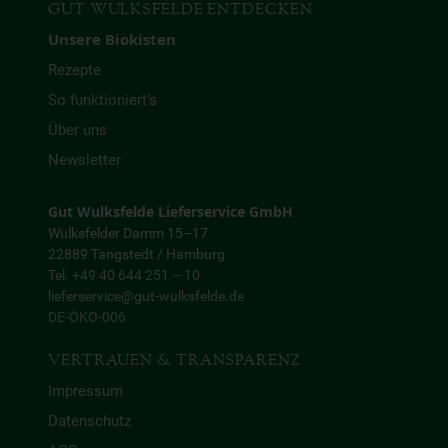
GUT WULKSFELDE ENTDECKEN
Unsere Biokisten
Rezepte
So funktioniert’s
Über uns
Newsletter
Gut Wulksfelde Lieferservice GmbH
Wulksfelder Damm 15–17
22889 Tangstedt / Hamburg
Tel. +49 40 644 251 – 10
lieferservice@gut-wulksfelde.de
DE-ÖKO-006
VERTRAUEN & TRANSPARENZ
Impressum
Datenschutz