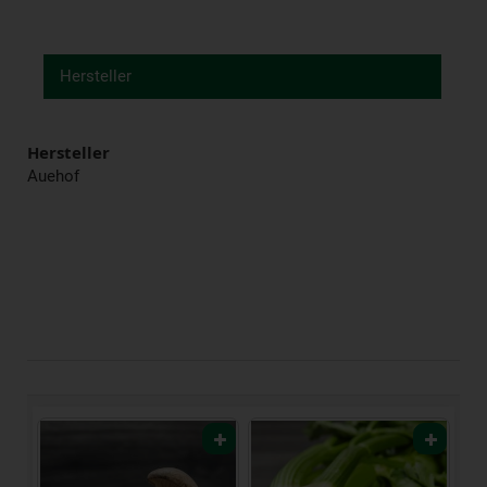
Hersteller
Hersteller
Auehof