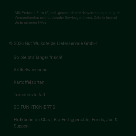
Alle Preise in Euro (€) inkl. gesetzlicher Mehrwertsteuer, zuzüglich
Versandkosten und optionaler Servicegebühren. Details findest
Du in unseren
FAQs
.
© 2026 Gut Wulksfelde Lieferservice GmbH
So bleibt's länger frisch!
Artikelwuensche
Kartoffelsorten
Tomatenvielfalt
SO FUNKTIONIERT'S
Hofküche im Glas | Bio-Fertiggerichte, Fonds, Jus &
Suppen