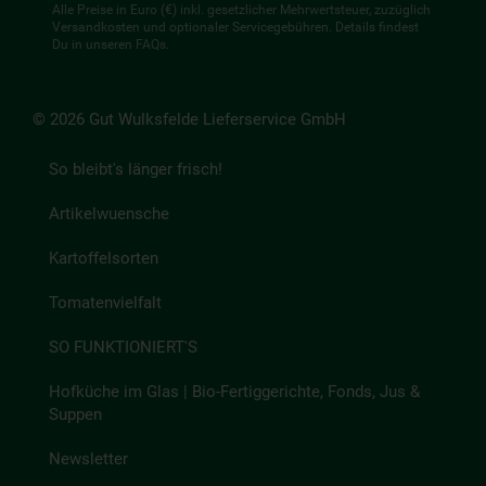
Alle Preise in Euro (€) inkl. gesetzlicher Mehrwertsteuer, zuzüglich
Versandkosten und optionaler Servicegebühren. Details findest
Du in unseren
FAQs
.
© 2026 Gut Wulksfelde Lieferservice GmbH
So bleibt's länger frisch!
Artikelwuensche
Kartoffelsorten
Tomatenvielfalt
SO FUNKTIONIERT'S
Hofküche im Glas | Bio-Fertiggerichte, Fonds, Jus &
Suppen
Newsletter