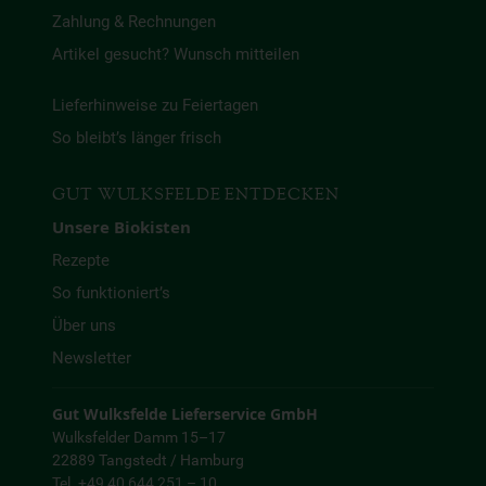
Zahlung & Rechnungen
Artikel gesucht? Wunsch mitteilen
Lieferhinweise zu Feiertagen
So bleibt’s länger frisch
GUT WULKSFELDE ENTDECKEN
Unsere Biokisten
Rezepte
So funktioniert’s
Über uns
Newsletter
Gut Wulksfelde Lieferservice GmbH
Wulksfelder Damm 15–17
22889 Tangstedt / Hamburg
Tel. +49 40 644 251 – 10