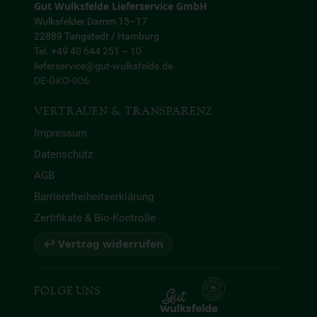
Gut Wulksfelde Lieferservice GmbH
Wulksfelder Damm 15–17
22889 Tangstedt / Hamburg
Tel. +49 40 644 251 – 10
lieferservice@gut-wulksfelde.de
DE-ÖKO-006
VERTRAUEN & TRANSPARENZ
Impressum
Datenschutz
AGB
Barrierefreiheitserklärung
Zertifikate & Bio-Kontrolle
↩ Vertrag widerrufen
FOLGE UNS