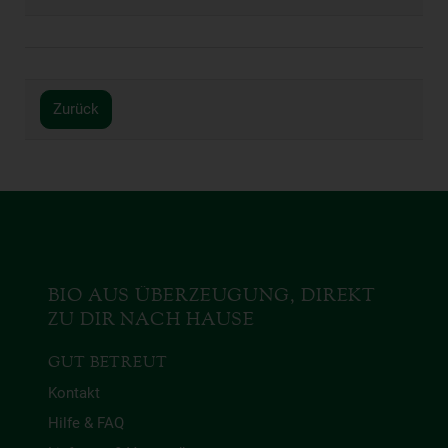
Zurück
BIO AUS ÜBERZEUGUNG, DIREKT
ZU DIR NACH HAUSE
GUT BETREUT
Kontakt
Hilfe & FAQ