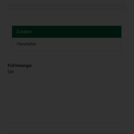
Zutaten
Hersteller
Füllmenge
Stk