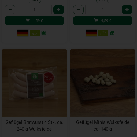
Anzahl
Anzahl
4,59
€
4,59
€
Geflügel Bratwurst 4 Stk. ca.
Geflügel Minis Wulksfelde
240 g Wulksfelde
ca. 140 g