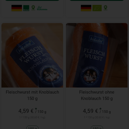
Fleischwurst mit Knoblauch
Fleischwurst ohne
150 g
Knoblauch 150 g
*
*
4,59 €
4,59 €
/ 150 g
/ 150 g
1 * 150 g (30,60 € / kg)
1 * 150 g (30,60 € / kg)
150 g
150 g