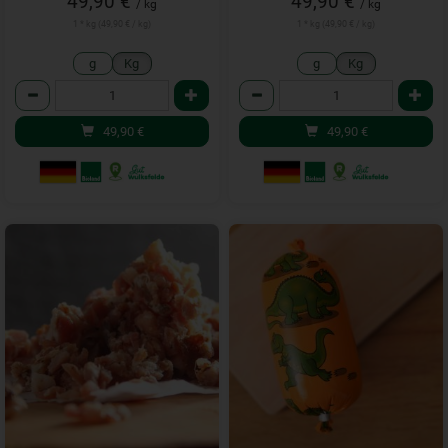
49,90 €
49,90 €
/ kg
/ kg
1 * kg (49,90 € / kg)
1 * kg (49,90 € / kg)
g
Kg
g
Kg
Anzahl
Anzahl
49,90
€
49,90
€