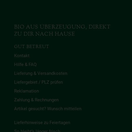
BIO AUS ÜBERZEUGUNG, DIREKT
ZU DIR NACH HAUSE
GUT BETREUT
Kontakt
Hilfe & FAQ
Lieferung & Versandkosten
Liefergebiet / PLZ prüfen
Reklamation
Zahlung & Rechnungen
Artikel gesucht? Wunsch mitteilen
Lieferhinweise zu Feiertagen
So bleibt’s länger frisch