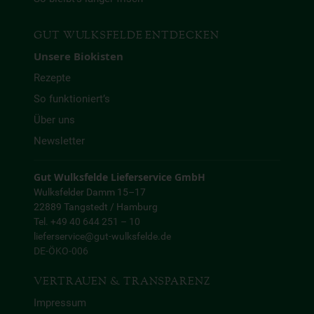
GUT WULKSFELDE ENTDECKEN
Unsere Biokisten
Rezepte
So funktioniert’s
Über uns
Newsletter
Gut Wulksfelde Lieferservice GmbH
Wulksfelder Damm 15–17
22889 Tangstedt / Hamburg
Tel. +49 40 644 251 – 10
lieferservice@gut-wulksfelde.de
DE-ÖKO-006
VERTRAUEN & TRANSPARENZ
Impressum