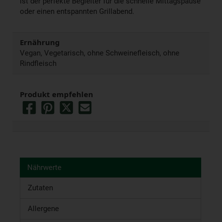
ist der perfekte Begleiter für die schnelle Mittagspause
oder einen entspannten Grillabend.
Ernährung
Vegan, Vegetarisch, ohne Schweinefleisch, ohne
Rindfleisch
Produkt empfehlen
Nährwerte
Zutaten
Allergene