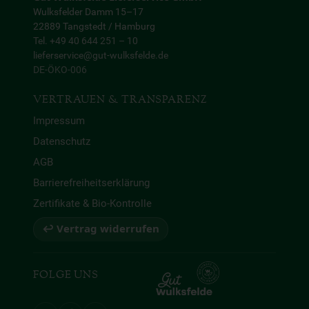
Wulksfelder Damm 15–17
22889 Tangstedt / Hamburg
Tel. +49 40 644 251 – 10
lieferservice@gut-wulksfelde.de
DE-ÖKO-006
VERTRAUEN & TRANSPARENZ
Impressum
Datenschutz
AGB
Barrierefreiheitserklärung
Zertifikate & Bio-Kontrolle
↩ Vertrag widerrufen
FOLGE UNS