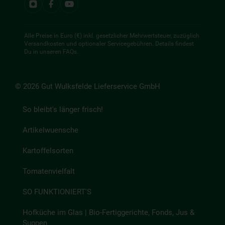
Alle Preise in Euro (€) inkl. gesetzlicher Mehrwertsteuer, zuzüglich
Versandkosten und optionaler Servicegebühren. Details findest
Du in unseren
FAQs
.
© 2026 Gut Wulksfelde Lieferservice GmbH
So bleibt's länger frisch!
Artikelwuensche
Kartoffelsorten
Tomatenvielfalt
SO FUNKTIONIERT'S
Hofküche im Glas | Bio-Fertiggerichte, Fonds, Jus &
Suppen