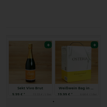
Sekt Vivo Brut
Weißwein Bag in Box Chardonnay, trocken
9,99 €
19,99 €
*
*
13,33 € / Liter
6,68 € / Liter