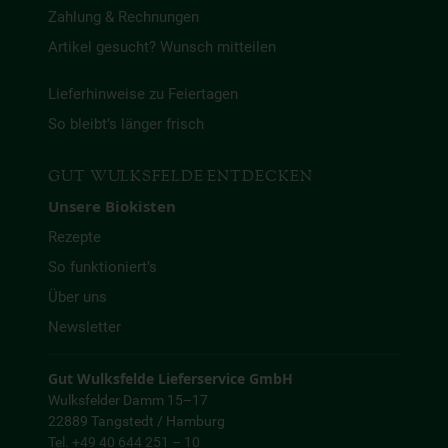
Zahlung & Rechnungen
Artikel gesucht? Wunsch mitteilen
Lieferhinweise zu Feiertagen
So bleibt’s länger frisch
GUT WULKSFELDE ENTDECKEN
Unsere Biokisten
Rezepte
So funktioniert’s
Über uns
Newsletter
Gut Wulksfelde Lieferservice GmbH
Wulksfelder Damm 15–17
22889 Tangstedt / Hamburg
Tel. +49 40 644 251 – 10