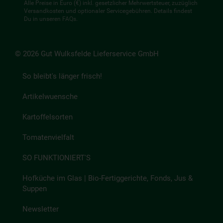
Alle Preise in Euro (€) inkl. gesetzlicher Mehrwertsteuer, zuzüglich
Versandkosten und optionaler Servicegebühren. Details findest
Du in unseren
FAQs
.
© 2026 Gut Wulksfelde Lieferservice GmbH
So bleibt's länger frisch!
Artikelwuensche
Kartoffelsorten
Tomatenvielfalt
SO FUNKTIONIERT'S
Hofküche im Glas | Bio-Fertiggerichte, Fonds, Jus &
Suppen
Newsletter