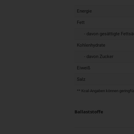
Energie
Fett
- davon gesättigte Fettsä
Kohlenhydrate
- davon Zucker
Eiweiß
Salz
** Kcal-Angaben können geringfügi
Ballaststoffe