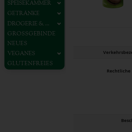
SPEISEKAMMER
GETRÄNKE
DROGERIE & HAUSHALT
GROSSGEBINDE
NEUES
Verkehrsbez
VEGANES
GLUTENFREIES
Rechtliche
Besc