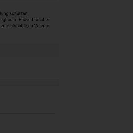
hlung schützen
liegt beim Endverbraucher
 zum alsbaldigen Verzehr