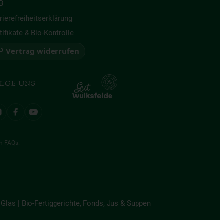
B
rierefreiheitserklärung
tifikate & Bio-Kontrolle
 Vertrag widerrufen
LGE UNS
en
FAQs
.
Glas | Bio-Fertiggerichte, Fonds, Jus & Suppen