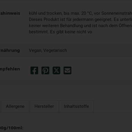
shinweis
kühl und trocken, bis max. 20 °C, vor Sonneneinstra
Dieses Produkt ist für jedermann geeignet. Es unter
keiner weiteren Behandlung und ist nach dem Öffnen
bestimmt. Es gibt keine nicht vo
rnährung
Vegan, Vegetarisch
mpfehlen
Allergene
Hersteller
Inhaltsstoffe
00g/100ml: