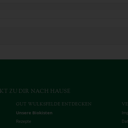
KT ZU DIR NACH HAUSE
GUT WULKSFELDE ENTDECKEN
VE
Unsere Biokisten
Im
Rezepte
Da