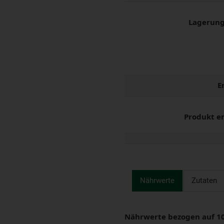
Lagerung
E
Produkt e
Nährwerte
Zutaten
Nährwerte bezogen auf 1