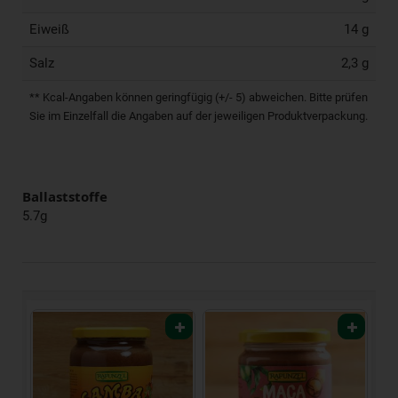
Eiweiß
14 g
Salz
2,3 g
** Kcal-Angaben können geringfügig (+/- 5) abweichen. Bitte prüfen
Sie im Einzelfall die Angaben auf der jeweiligen Produktverpackung.
Ballaststoffe
5.7g