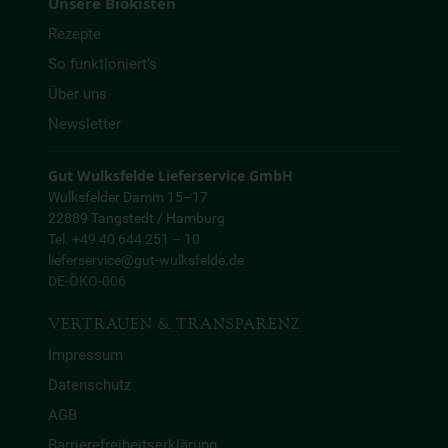
Unsere Biokisten
Rezepte
So funktioniert’s
Über uns
Newsletter
Gut Wulksfelde Lieferservice GmbH
Wulksfelder Damm 15–17
22889 Tangstedt / Hamburg
Tel. +49 40 644 251 – 10
lieferservice@gut-wulksfelde.de
DE-ÖKO-006
VERTRAUEN & TRANSPARENZ
Impressum
Datenschutz
AGB
Barrierefreiheitserklärung