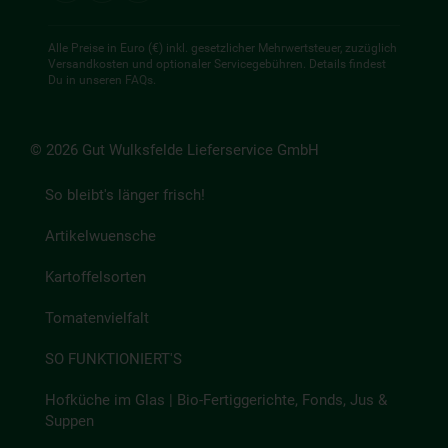
Alle Preise in Euro (€) inkl. gesetzlicher Mehrwertsteuer, zuzüglich
Versandkosten und optionaler Servicegebühren. Details findest
Du in unseren
FAQs
.
© 2026 Gut Wulksfelde Lieferservice GmbH
So bleibt's länger frisch!
Artikelwuensche
Kartoffelsorten
Tomatenvielfalt
SO FUNKTIONIERT'S
Hofküche im Glas | Bio-Fertiggerichte, Fonds, Jus &
Suppen