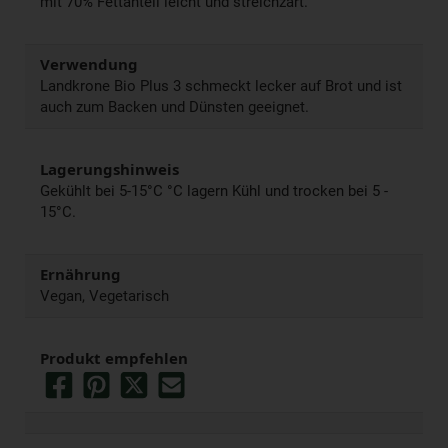
mit 70% Fettanteil leicht und streichzart.
Verwendung
Landkrone Bio Plus 3 schmeckt lecker auf Brot und ist
auch zum Backen und Dünsten geeignet.
Lagerungshinweis
Gekühlt bei 5-15°C °C lagern Kühl und trocken bei 5 -
15°C.
Ernährung
Vegan, Vegetarisch
Produkt empfehlen