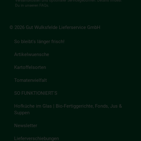
Versandkosten und optionaler Servicegebühren. Details findest
Du in unseren
FAQs
.
© 2026 Gut Wulksfelde Lieferservice GmbH
So bleibt's länger frisch!
Artikelwuensche
Kartoffelsorten
Tomatenvielfalt
SO FUNKTIONIERT'S
Hofküche im Glas | Bio-Fertiggerichte, Fonds, Jus &
Suppen
Newsletter
Lieferverschiebungen