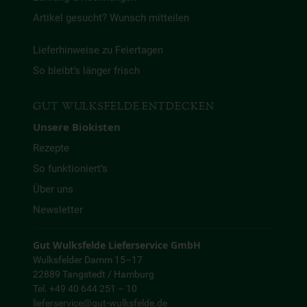
Artikel gesucht? Wunsch mitteilen
Lieferhinweise zu Feiertagen
So bleibt’s länger frisch
GUT WULKSFELDE ENTDECKEN
Unsere Biokisten
Rezepte
So funktioniert’s
Über uns
Newsletter
Gut Wulksfelde Lieferservice GmbH
Wulksfelder Damm 15–17
22889 Tangstedt / Hamburg
Tel. +49 40 644 251 – 10
lieferservice@gut-wulksfelde.de