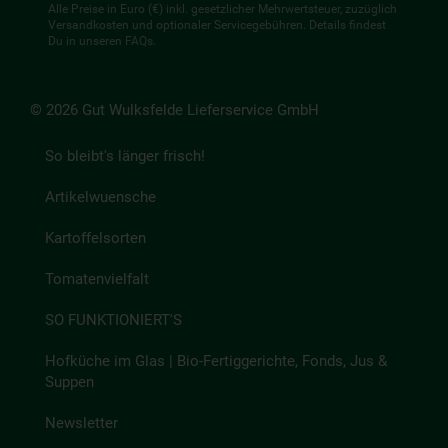
Alle Preise in Euro (€) inkl. gesetzlicher Mehrwertsteuer, zuzüglich
Versandkosten und optionaler Servicegebühren. Details findest
Du in unseren
FAQs
.
© 2026 Gut Wulksfelde Lieferservice GmbH
So bleibt's länger frisch!
Artikelwuensche
Kartoffelsorten
Tomatenvielfalt
SO FUNKTIONIERT'S
Hofküche im Glas | Bio-Fertiggerichte, Fonds, Jus &
Suppen
Newsletter