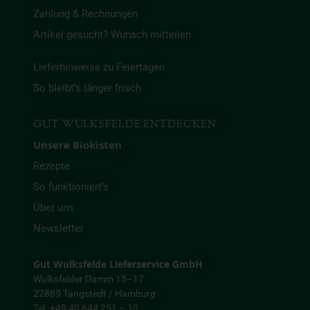
Zahlung & Rechnungen
Artikel gesucht? Wunsch mitteilen
Lieferhinweise zu Feiertagen
So bleibt’s länger frisch
GUT WULKSFELDE ENTDECKEN
Unsere Biokisten
Rezepte
So funktioniert’s
Über uns
Newsletter
Gut Wulksfelde Lieferservice GmbH
Wulksfelder Damm 15–17
22889 Tangstedt / Hamburg
Tel. +49 40 644 251 – 10