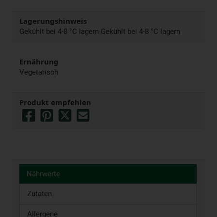
Lagerungshinweis
Gekühlt bei 4-8 °C lagern Gekühlt bei 4-8 °C lagern
Ernährung
Vegetarisch
Produkt empfehlen
Nährwerte
Zutaten
Allergene