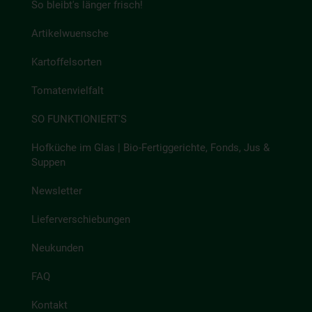
So bleibt's länger frisch!
Artikelwuensche
Kartoffelsorten
Tomatenvielfalt
SO FUNKTIONIERT'S
Hofküche im Glas | Bio-Fertiggerichte, Fonds, Jus &
Suppen
Newsletter
Lieferverschiebungen
Neukunden
FAQ
Kontakt