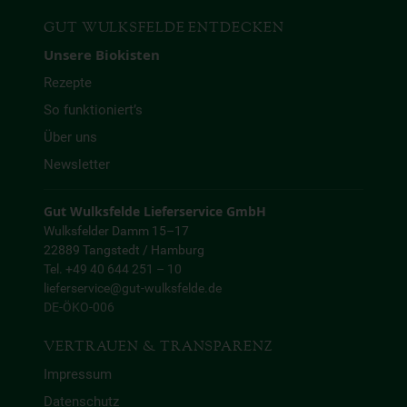
GUT WULKSFELDE ENTDECKEN
Unsere Biokisten
Rezepte
So funktioniert’s
Über uns
Newsletter
Gut Wulksfelde Lieferservice GmbH
Wulksfelder Damm 15–17
22889 Tangstedt / Hamburg
Tel. +49 40 644 251 – 10
lieferservice@gut-wulksfelde.de
DE-ÖKO-006
VERTRAUEN & TRANSPARENZ
Impressum
Datenschutz