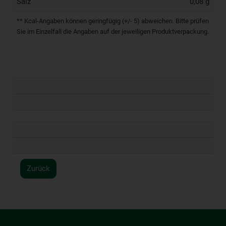
Salz
0,08 g
** Kcal-Angaben können geringfügig (+/- 5) abweichen. Bitte prüfen
Sie im Einzelfall die Angaben auf der jeweiligen Produktverpackung.
Zurück