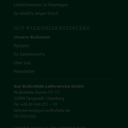
Lieferhinweise zu Feiertagen
So bleibt’s länger frisch
GUT WULKSFELDE ENTDECKEN
Unsere Biokisten
Rezepte
So funktioniert’s
Über uns
Newsletter
Gut Wulksfelde Lieferservice GmbH
Wulksfelder Damm 15–17
22889 Tangstedt / Hamburg
Tel. +49 40 644 251 – 10
lieferservice@gut-wulksfelde.de
DE-ÖKO-006