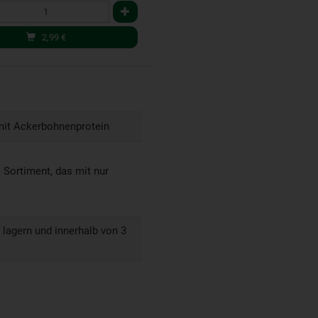
2,99
€
 mit Ackerbohnenprotein
m Sortiment, das mit nur
 lagern und innerhalb von 3