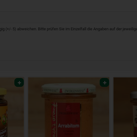
g (+/- 5) abweichen. Bitte prüfen Sie im Einzelfall die Angaben auf der jeweil