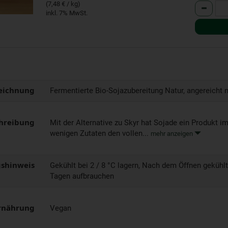
(7,48 € / kg)
Anzahl
inkl. 7% MwSt.
eichnung
Fermentierte Bio-Sojazubereitung Natur, angereicht
hreibung
Mit der Alternative zu Skyr hat Sojade ein Produkt i
wenigen Zutaten den vollen...
mehr anzeigen
shinweis
Gekühlt bei 2 / 8 °C lagern, Nach dem Öffnen gekühlt
Tagen aufbrauchen
rnährung
Vegan