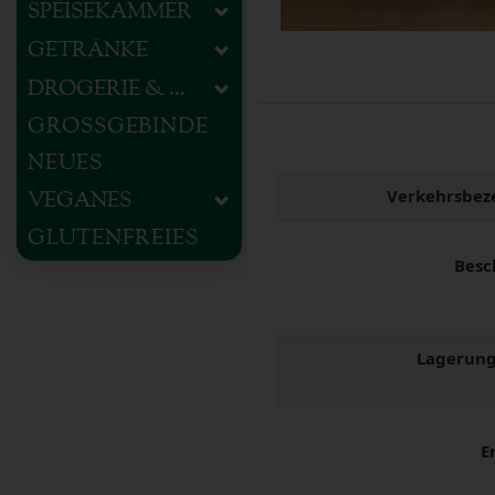
SPEISEKAMMER
GETRÄNKE
DROGERIE & HAUSHALT
GROSSGEBINDE
NEUES
Verkehrsbez
VEGANES
GLUTENFREIES
Besc
Lagerung
E