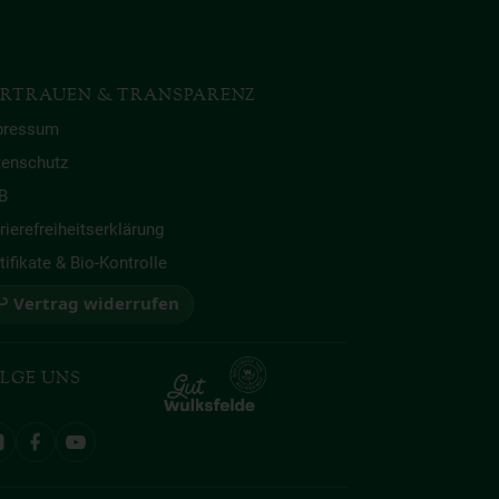
RTRAUEN & TRANSPARENZ
pressum
tenschutz
B
rierefreiheitserklärung
tifikate & Bio-Kontrolle
 Vertrag widerrufen
LGE UNS