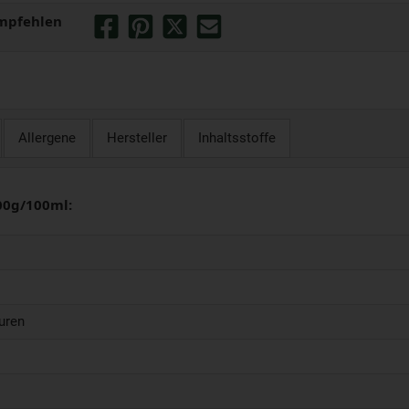
mpfehlen
Allergene
Hersteller
Inhaltsstoffe
00g/100ml:
uren