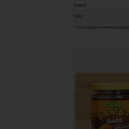
Eiweiß
Salz
** Kcal-Angaben können geringfügi