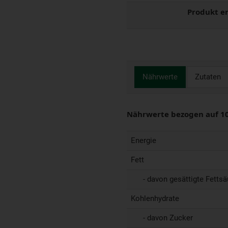
Produkt e
Nährwerte
Zutaten
Nährwerte bezogen auf 1
Energie
Fett
- davon gesättigte Fettsä
Kohlenhydrate
- davon Zucker