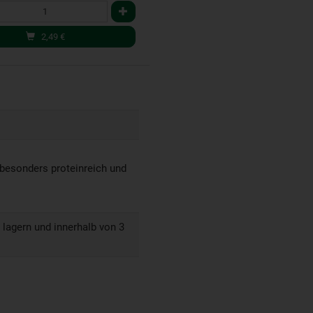
2,49
€
besonders proteinreich und
 lagern und innerhalb von 3