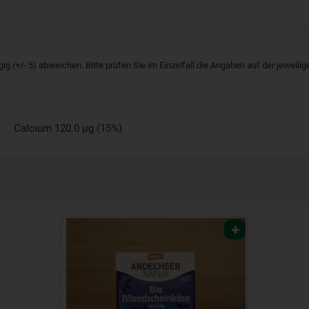
g (+/- 5) abweichen. Bitte prüfen Sie im Einzelfall die Angaben auf der jeweil
Calcium 120.0 µg (15%)