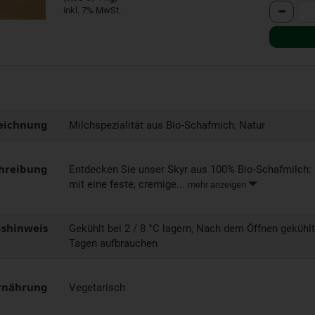
Anzahl
inkl. 7% MwSt.
eichnung
Milchspezialität aus Bio-Schafmich, Natur
hreibung
Entdecken Sie unser Skyr aus 100% Bio-Schafmilch: 
mit eine feste, cremige...
mehr anzeigen
shinweis
Gekühlt bei 2 / 8 °C lagern, Nach dem Öffnen gekühlt
Tagen aufbrauchen
rnährung
Vegetarisch