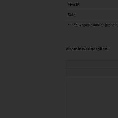
Eiweiß
Salz
** Kcal-Angaben können geringfügi
Vitamine/Mineralien: