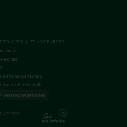
RTRAUEN & TRANSPARENZ
pressum
tenschutz
B
rierefreiheitserklärung
tifikate & Bio-Kontrolle
 Vertrag widerrufen
LGE UNS