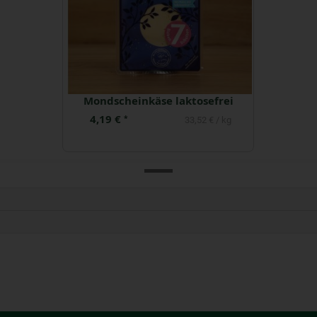
Mondscheinkäse laktosefrei
4,19 €
*
33,52 € / kg