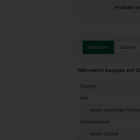
Produkt e
Nährwerte
Zutaten
Nährwerte bezogen auf 1
Energie
Fett
- davon gesättigte Fettsä
Kohlenhydrate
- davon Zucker