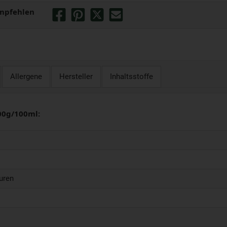
mpfehlen
Allergene
Hersteller
Inhaltsstoffe
00g/100ml:
uren