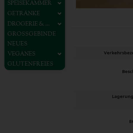
SPEISEKAMMER
GETRÄNKE
DROGERIE & HAUSHALT
GROSSGEBINDE
NEUES
Verkehrsbez
VEGANES
GLUTENFREIES
Besc
Lagerung
E