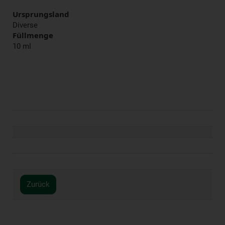
Ursprungsland
Diverse
Füllmenge
10 ml
Zurück