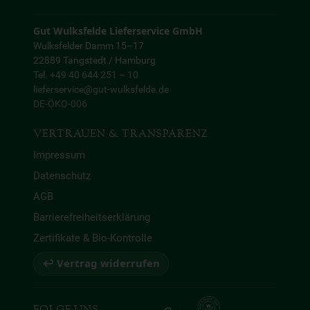
Gut Wulksfelde Lieferservice GmbH
Wulksfelder Damm 15–17
22889 Tangstedt / Hamburg
Tel. +49 40 644 251 – 10
lieferservice@gut-wulksfelde.de
DE-ÖKO-006
VERTRAUEN & TRANSPARENZ
Impressum
Datenschutz
AGB
Barrierefreiheitserklärung
Zertifikate & Bio-Kontrolle
↩ Vertrag widerrufen
FOLGE UNS