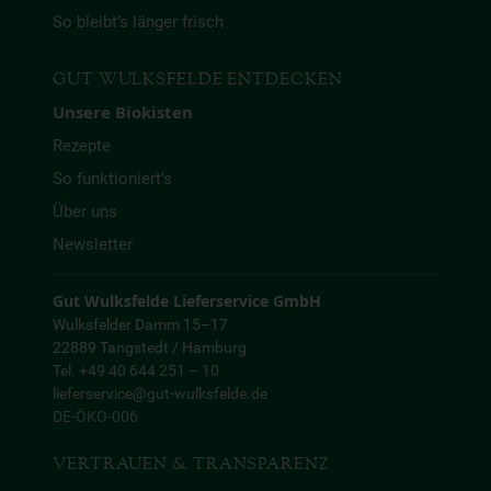
So bleibt’s länger frisch
GUT WULKSFELDE ENTDECKEN
Unsere Biokisten
Rezepte
So funktioniert’s
Über uns
Newsletter
Gut Wulksfelde Lieferservice GmbH
Wulksfelder Damm 15–17
22889 Tangstedt / Hamburg
Tel. +49 40 644 251 – 10
lieferservice@gut-wulksfelde.de
DE-ÖKO-006
VERTRAUEN & TRANSPARENZ