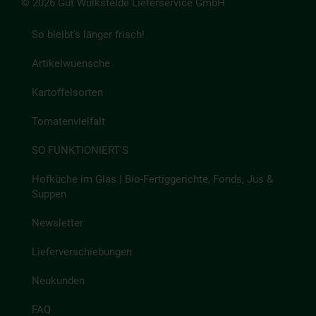
© 2026 Gut Wulksfelde Lieferservice GmbH
So bleibt's länger frisch!
Artikelwuensche
Kartoffelsorten
Tomatenvielfalt
SO FUNKTIONIERT'S
Hofküche im Glas | Bio-Fertiggerichte, Fonds, Jus &
Suppen
Newsletter
Lieferverschiebungen
Neukunden
FAQ