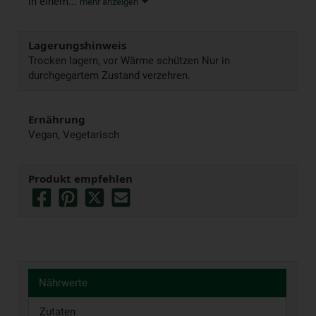
in einem...
mehr anzeigen
Lagerungshinweis
Trocken lagern, vor Wärme schützen Nur in
durchgegartem Zustand verzehren.
Ernährung
Vegan, Vegetarisch
Produkt empfehlen
Nährwerte
Zutaten