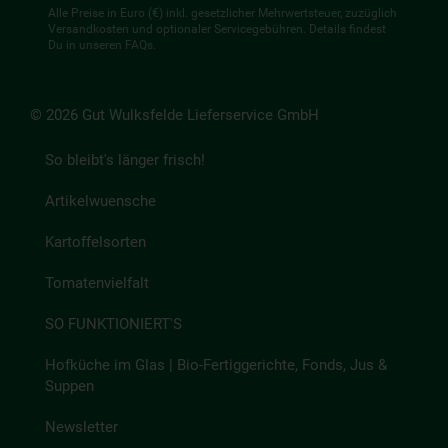
Alle Preise in Euro (€) inkl. gesetzlicher Mehrwertsteuer, zuzüglich
Versandkosten und optionaler Servicegebühren. Details findest
Du in unseren
FAQs
.
© 2026 Gut Wulksfelde Lieferservice GmbH
So bleibt's länger frisch!
Artikelwuensche
Kartoffelsorten
Tomatenvielfalt
SO FUNKTIONIERT'S
Hofküche im Glas | Bio-Fertiggerichte, Fonds, Jus &
Suppen
Newsletter