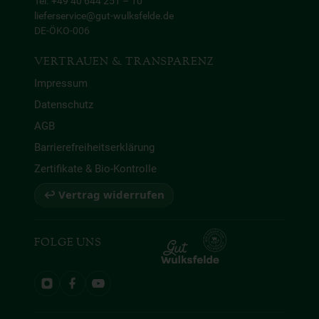
Tel. +49 40 644 251 – 10
lieferservice@gut-wulksfelde.de
DE-ÖKO-006
VERTRAUEN & TRANSPARENZ
Impressum
Datenschutz
AGB
Barrierefreiheitserklärung
Zertifikate & Bio-Kontrolle
↩ Vertrag widerrufen
FOLGE UNS