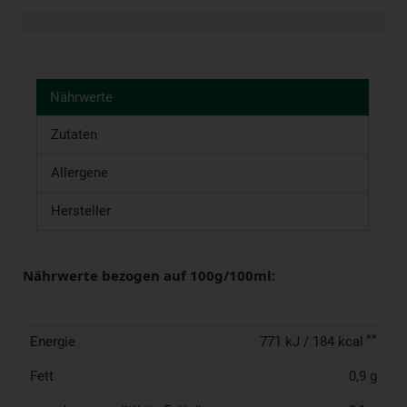
Nährwerte
Zutaten
Allergene
Hersteller
Nährwerte bezogen auf 100g/100ml:
**
Energie
771 kJ / 184 kcal
Fett
0,9 g