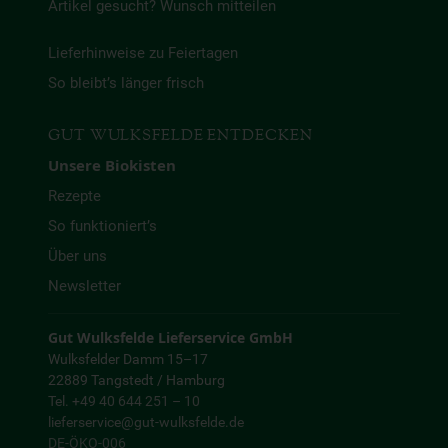
Artikel gesucht? Wunsch mitteilen
Lieferhinweise zu Feiertagen
So bleibt’s länger frisch
GUT WULKSFELDE ENTDECKEN
Unsere Biokisten
Rezepte
So funktioniert’s
Über uns
Newsletter
Gut Wulksfelde Lieferservice GmbH
Wulksfelder Damm 15–17
22889 Tangstedt / Hamburg
Tel. +49 40 644 251 – 10
lieferservice@gut-wulksfelde.de
DE-ÖKO-006