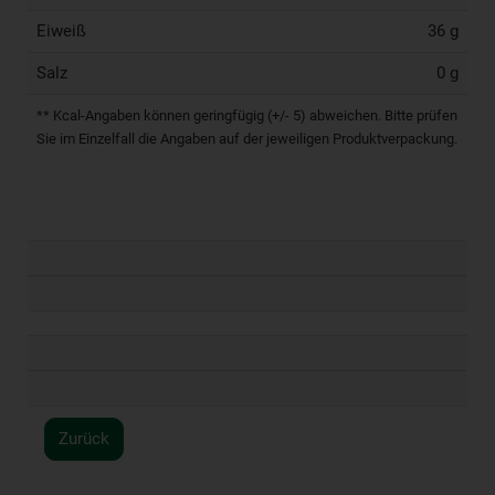
Eiweiß
36 g
Salz
0 g
** Kcal-Angaben können geringfügig (+/- 5) abweichen. Bitte prüfen
Sie im Einzelfall die Angaben auf der jeweiligen Produktverpackung.
Zurück