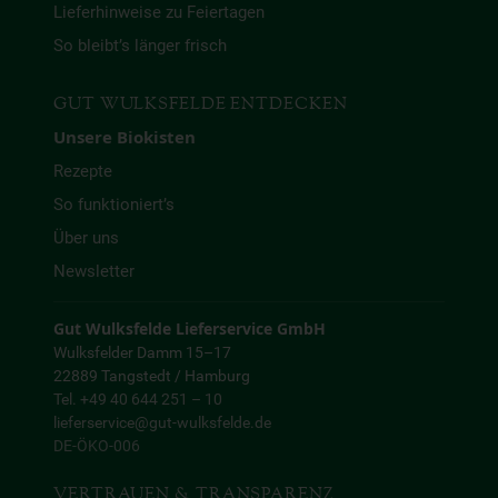
Lieferhinweise zu Feiertagen
So bleibt’s länger frisch
GUT WULKSFELDE ENTDECKEN
Unsere Biokisten
Rezepte
So funktioniert’s
Über uns
Newsletter
Gut Wulksfelde Lieferservice GmbH
Wulksfelder Damm 15–17
22889 Tangstedt / Hamburg
Tel. +49 40 644 251 – 10
lieferservice@gut-wulksfelde.de
DE-ÖKO-006
VERTRAUEN & TRANSPARENZ