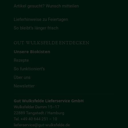
Artikel gesucht? Wunsch mitteilen
Lieferhinweise zu Feiertagen
So bleibt’s länger frisch
GUT WULKSFELDE ENTDECKEN
Unsere Biokisten
Rezepte
So funktioniert’s
Über uns
Newsletter
Gut Wulksfelde Lieferservice GmbH
Wulksfelder Damm 15–17
22889 Tangstedt / Hamburg
Tel. +49 40 644 251 – 10
lieferservice@gut-wulksfelde.de