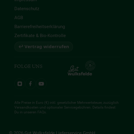
Datenschutz
AGB
Barrierefreiheitserklärung
Zertifikate & Bio-Kontrolle
↩ Vertrag widerrufen
FOLGE UNS
Alle Preise in Euro (€) inkl. gesetzlicher Mehrwertsteuer, zuzüglich
Versandkosten und optionaler Servicegebühren. Details findest
Du in unseren
FAQs
.
© 2026 Gut Wulksfelde Lieferservice GmbH