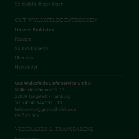
So bleibt’s länger frisch
GUT WULKSFELDE ENTDECKEN
Unsere Biokisten
Rezepte
So funktioniert’s
Über uns
Newsletter
Gut Wulksfelde Lieferservice GmbH
Wulksfelder Damm 15–17
22889 Tangstedt / Hamburg
Tel. +49 40 644 251 – 10
lieferservice@gut-wulksfelde.de
DE-ÖKO-006
VERTRAUEN & TRANSPARENZ
Impressum