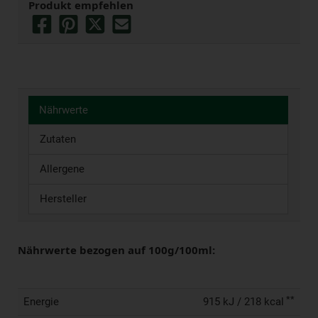
Produkt empfehlen
Nährwerte
Zutaten
Allergene
Hersteller
Nährwerte bezogen auf 100g/100ml:
**
Energie
915 kJ / 218 kcal