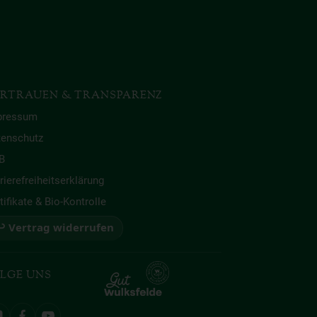
RTRAUEN & TRANSPARENZ
pressum
tenschutz
B
rierefreiheitserklärung
tifikate & Bio-Kontrolle
 Vertrag widerrufen
LGE UNS