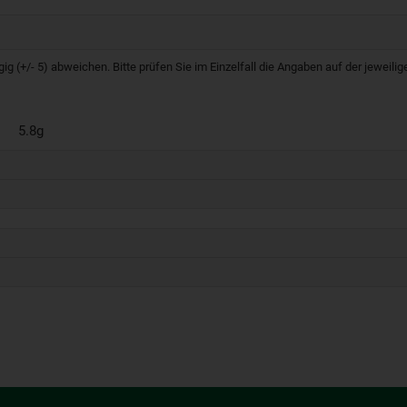
g (+/- 5) abweichen. Bitte prüfen Sie im Einzelfall die Angaben auf der jeweil
5.8g