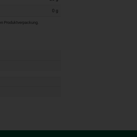
0 g
igen Produktverpackung.