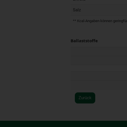
Salz
** Kcal-Angaben können geringfügi
Ballaststoffe
Zurück