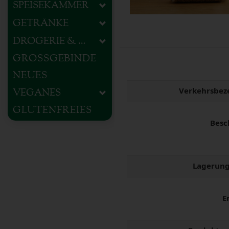
SPEISEKAMMER
GETRÄNKE
DROGERIE & HAUSHALT
GROSSGEBINDE
NEUES
Verkehrsbez
VEGANES
GLUTENFREIES
Besc
Lagerung
E