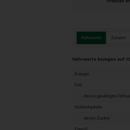
Produkt e
Nährwerte
Zutaten
Nährwerte bezogen auf 1
Energie
Fett
- davon gesättigte Fettsä
Kohlenhydrate
- davon Zucker
Eiweiß