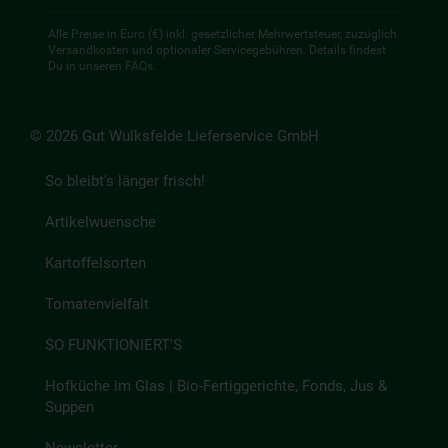
Alle Preise in Euro (€) inkl. gesetzlicher Mehrwertsteuer, zuzüglich
Versandkosten und optionaler Servicegebühren. Details findest
Du in unseren
FAQs
.
© 2026 Gut Wulksfelde Lieferservice GmbH
So bleibt's länger frisch!
Artikelwuensche
Kartoffelsorten
Tomatenvielfalt
SO FUNKTIONIERT'S
Hofküche im Glas | Bio-Fertiggerichte, Fonds, Jus &
Suppen