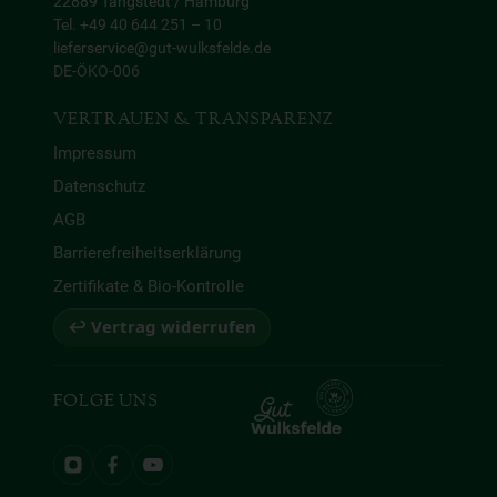
22889 Tangstedt / Hamburg
Tel. +49 40 644 251 – 10
lieferservice@gut-wulksfelde.de
DE-ÖKO-006
VERTRAUEN & TRANSPARENZ
Impressum
Datenschutz
AGB
Barrierefreiheitserklärung
Zertifikate & Bio-Kontrolle
↩ Vertrag widerrufen
FOLGE UNS