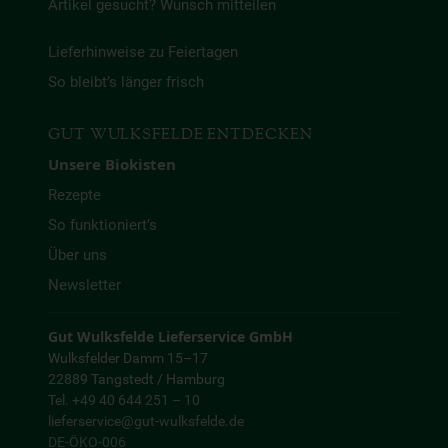
Artikel gesucht? Wunsch mitteilen
Lieferhinweise zu Feiertagen
So bleibt’s länger frisch
GUT WULKSFELDE ENTDECKEN
Unsere Biokisten
Rezepte
So funktioniert’s
Über uns
Newsletter
Gut Wulksfelde Lieferservice GmbH
Wulksfelder Damm 15–17
22889 Tangstedt / Hamburg
Tel. +49 40 644 251 – 10
lieferservice@gut-wulksfelde.de
DE-ÖKO-006