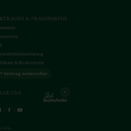
RTRAUEN & TRANSPARENZ
pressum
tenschutz
B
rierefreiheitserklärung
tifikate & Bio-Kontrolle
 Vertrag widerrufen
LGE UNS
en
FAQs
.