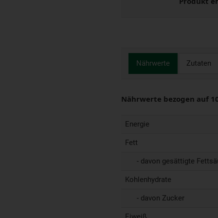
Produkt e
Nährwerte
Zutaten
Nährwerte bezogen auf 1
Energie
Fett
- davon gesättigte Fettsä
Kohlenhydrate
- davon Zucker
Eiweiß