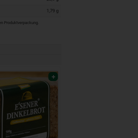
1,79 g
igen Produktverpackung.