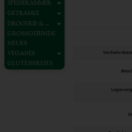
SPEISEKAMMER
GETRÄNKE
DROGERIE & HAUSHALT
GROSSGEBINDE
NEUES
Verkehrsbez
VEGANES
GLUTENFREIES
Besc
Lagerung
E