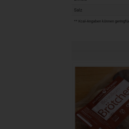
Salz
** Kcal-Angaben können geringfügi