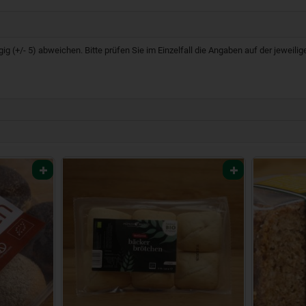
g (+/- 5) abweichen. Bitte prüfen Sie im Einzelfall die Angaben auf der jeweil