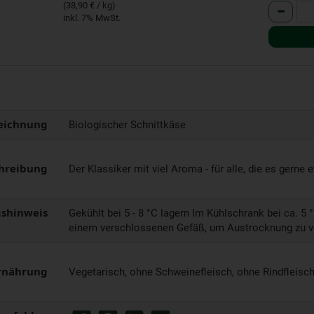
(38,90 € / kg)
Anzahl
inkl. 7% MwSt.
eichnung
Biologischer Schnittkäse
hreibung
Der Klassiker mit viel Aroma - für alle, die es gerne
shinweis
Gekühlt bei 5 - 8 °C lagern Im Kühlschrank bei ca. 5 °
einem verschlossenen Gefäß, um Austrocknung zu v
rnährung
Vegetarisch, ohne Schweinefleisch, ohne Rindfleisc