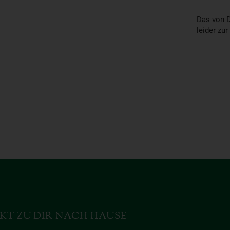
Das von D
leider zur
KT ZU DIR NACH HAUSE