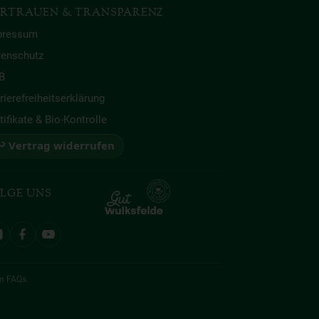
RTRAUEN & TRANSPARENZ
pressum
tenschutz
B
rierefreiheitserklärung
tifikate & Bio-Kontrolle
 Vertrag widerrufen
LGE UNS
en
FAQs
.